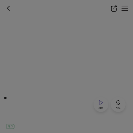
재생
지도
태그