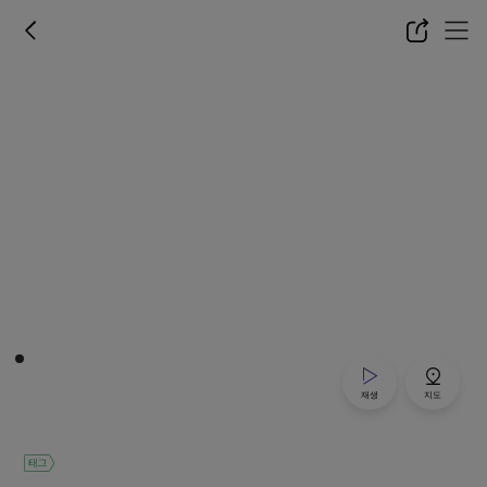
재생
지도
태그