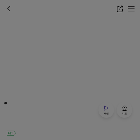
재생
지도
태그