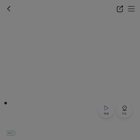
재생
지도
태그