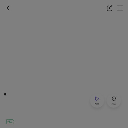
재생
지도
태그