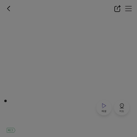
재생
지도
태그