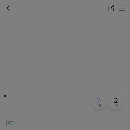
재생
지도
태그