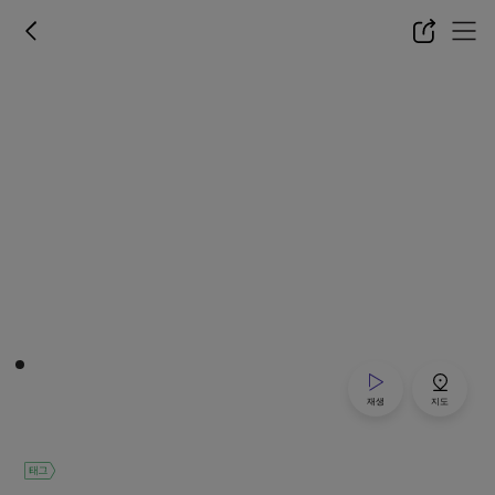
재생
지도
태그