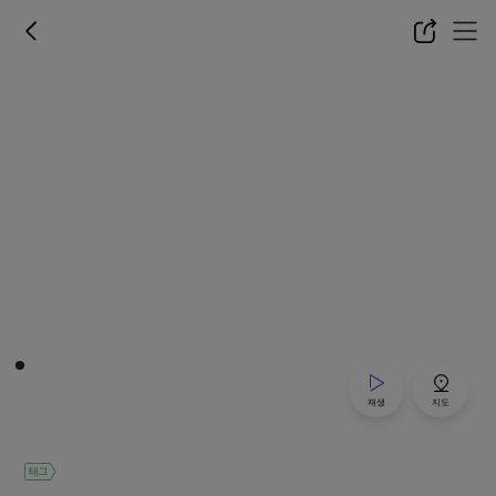
재생
지도
태그