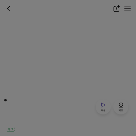
재생
지도
태그