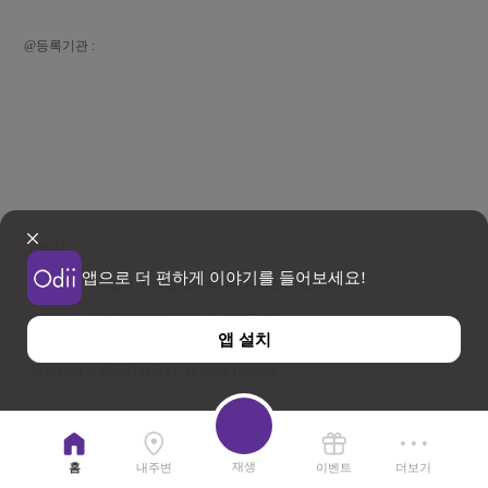
@등록기관 :
앱으로 더 편하게 이야기를 들어보세요!
이용약관
개인정보 처리방침
위치기반서비스 이용약관
우)26464 강원특별자치도 원주시 세계로 10
앱 설치
사업자등록번호 202-81-50707 TEL : 033-738-3000
Copyright © 한국관광공사 All rights reserved.
재생
홈
내주변
이벤트
더보기