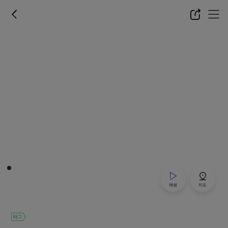
재생
지도
태그