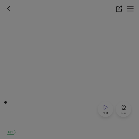
재생
지도
태그