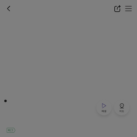
재생
지도
태그