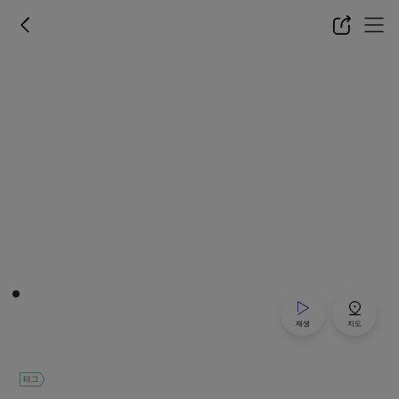
재생
지도
태그