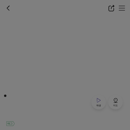
재생
지도
태그