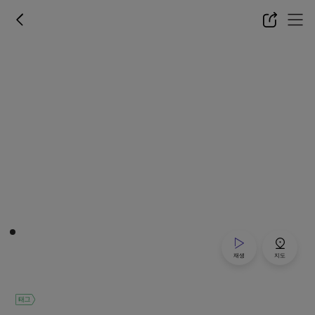
재생
지도
태그