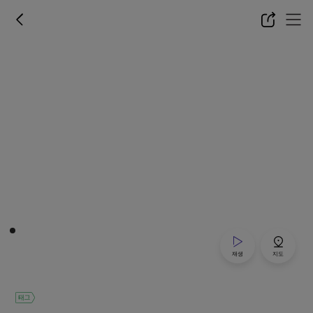
재생
지도
태그