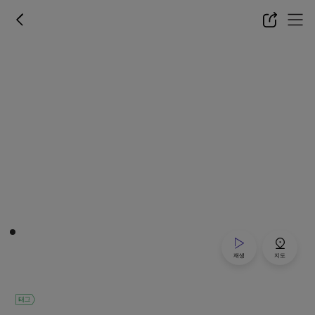
재생
지도
태그