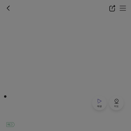
재생
지도
태그