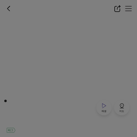
재생
지도
태그