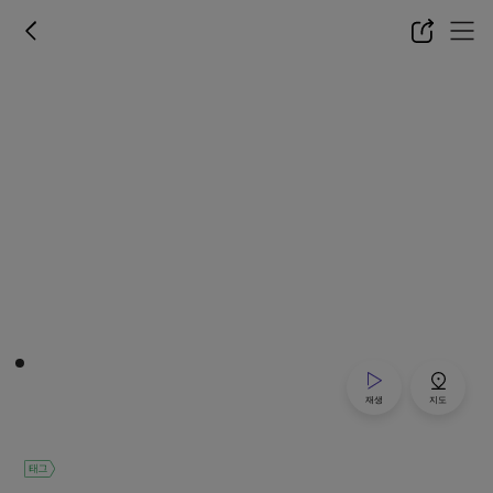
재생
지도
태그