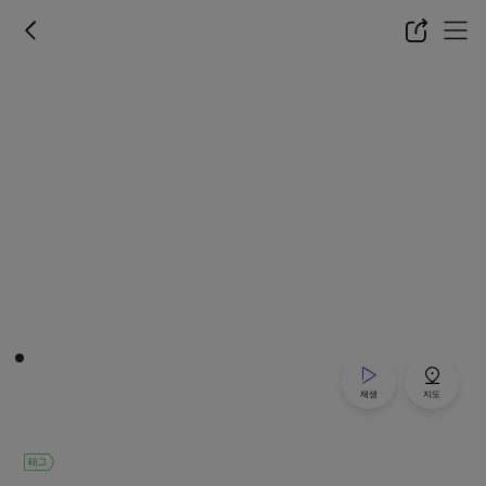
재생
지도
태그