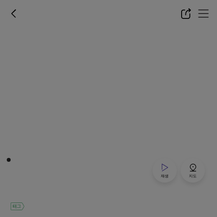
재생
지도
태그