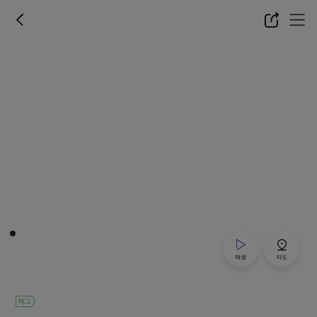
재생
지도
태그